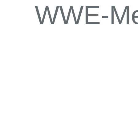
WWE-Med